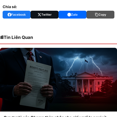
Chia sẻ:
Facebook
Twitter
Zalo
Copy
Tin Liên Quan