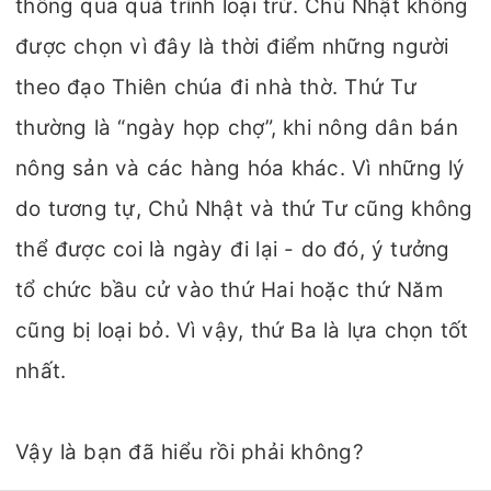
thông qua quá trình loại trừ. Chủ Nhật không
được chọn vì đây là thời điểm những người
theo đạo Thiên chúa đi nhà thờ. Thứ Tư
thường là “ngày họp chợ”, khi nông dân bán
nông sản và các hàng hóa khác. Vì những lý
do tương tự, Chủ Nhật và thứ Tư cũng không
thể được coi là ngày đi lại - do đó, ý tưởng
tổ chức bầu cử vào thứ Hai hoặc thứ Năm
cũng bị loại bỏ. Vì vậy, thứ Ba là lựa chọn tốt
nhất.
Vậy là bạn đã hiểu rồi phải không?