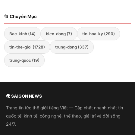
📂 Chuyên Mục
Bac-kinh (14)
bien-dong (7)
tin-hoa-ky (290)
tin-the-gioi (1728)
trung-dong (337)
trung-quoc (19)
🌍 SAIGON NEWS
Trang tin tức thế giới tiếng Việt — Cập nhật nhanh nhất tin
quốc tế, kinh tế, công nghệ, thể thao, giải trí và đời sống
24/7.