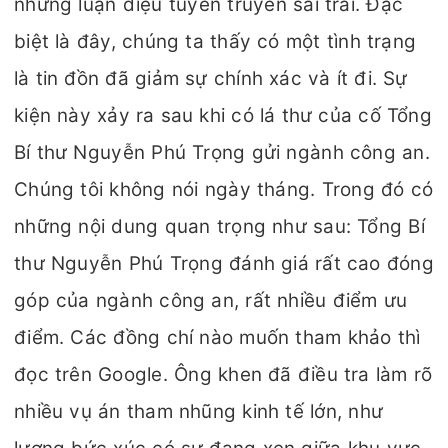
những luận điệu tuyên truyền sai trái. Đặc
biệt là đây, chúng ta thấy có một tình trạng
là tin đồn đã giảm sự chính xác và ít đi. Sự
kiện này xảy ra sau khi có lá thư của cố Tổng
Bí thư Nguyễn Phú Trọng gửi ngành công an.
Chúng tôi không nói ngày tháng. Trong đó có
những nội dung quan trọng như sau: Tổng Bí
thư Nguyễn Phú Trọng đánh giá rất cao đóng
góp của ngành công an, rất nhiều điểm ưu
điểm. Các đồng chí nào muốn tham khảo thì
đọc trên Google. Ông khen đã điều tra làm rõ
nhiều vụ án tham nhũng kinh tế lớn, như