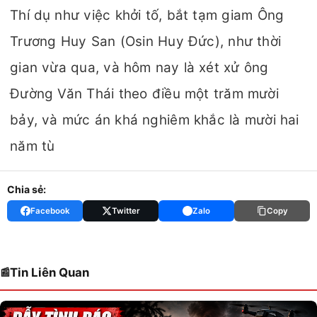
Thí dụ như việc khởi tố, bắt tạm giam Ông
Trương Huy San (Osin Huy Đức), như thời
gian vừa qua, và hôm nay là xét xử ông
Đường Văn Thái theo điều một trăm mười
bảy, và mức án khá nghiêm khắc là mười hai
năm tù
Chia sẻ:
Facebook
Twitter
Zalo
Copy
Tin Liên Quan