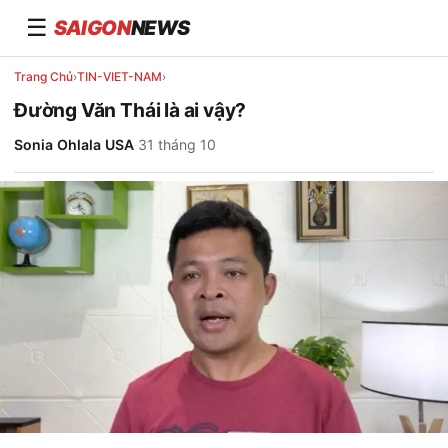
☰
SAIGON
NEWS
Trang Chủ
›
TIN-VIET-NAM
›
Đường Văn Thái là ai vậy?
Sonia Ohlala USA
·
31 tháng 10