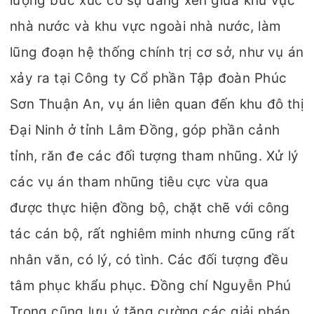
lượng bức xúc có sự đang xen giữa khu vực
nhà nước và khu vực ngoài nhà nước, làm
lũng đoạn hệ thống chính trị cơ sở, như vụ án
xảy ra tại Công ty Cổ phần Tập đoàn Phúc
Sơn Thuận An, vụ án liên quan đến khu đô thị
Đại Ninh ở tỉnh Lâm Đồng, góp phần cảnh
tỉnh, răn đe các đối tượng tham nhũng. Xử lý
các vụ án tham nhũng tiêu cực vừa qua
được thực hiện đồng bộ, chặt chẽ với công
tác cán bộ, rất nghiêm minh nhưng cũng rất
nhân văn, có lý, có tình. Các đối tượng đều
tâm phục khẩu phục. Đồng chí Nguyễn Phú
Trọng cũng lưu ý tăng cường các giải pháp