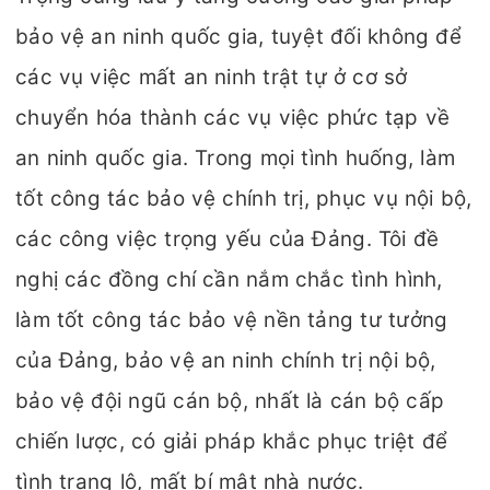
bảo vệ an ninh quốc gia, tuyệt đối không để
các vụ việc mất an ninh trật tự ở cơ sở
chuyển hóa thành các vụ việc phức tạp về
an ninh quốc gia. Trong mọi tình huống, làm
tốt công tác bảo vệ chính trị, phục vụ nội bộ,
các công việc trọng yếu của Đảng. Tôi đề
nghị các đồng chí cần nắm chắc tình hình,
làm tốt công tác bảo vệ nền tảng tư tưởng
của Đảng, bảo vệ an ninh chính trị nội bộ,
bảo vệ đội ngũ cán bộ, nhất là cán bộ cấp
chiến lược, có giải pháp khắc phục triệt để
tình trạng lộ, mất bí mật nhà nước.