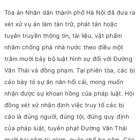
Tòa án Nhân dân thành phố Hà Nội đã đưa ra
xét xử vụ án làm tàn trữ, phát tán hoặc
tuyên truyền thông tin, tài liệu, vật phẩm
nhằm chống phá nhà nước theo điều một
trăm mười bảy bộ luật hình sự đối với Đường
Văn Thái và đồng phạm. Tại phiên tòa, các bị
cáo bày tỏ sự ăn năn hối cải, mong muốn
nhận được sự khoan hồng của pháp luật. Hội
đồng xét xử nhận định việc truy tố các bị
cáo là đúng người, đúng tội, đúng quy định
của pháp luật, tuyên phạt Đường Văn Thái
mười hai năm tù giam, quản chế ba năm. Các