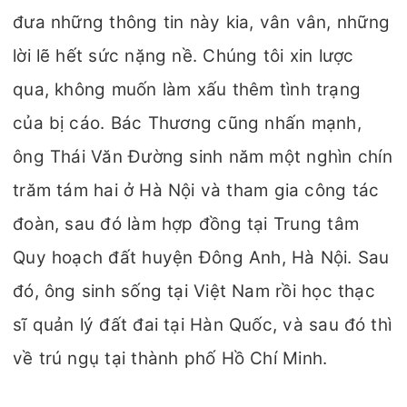
đưa những thông tin này kia, vân vân, những
lời lẽ hết sức nặng nề. Chúng tôi xin lược
qua, không muốn làm xấu thêm tình trạng
của bị cáo. Bác Thương cũng nhấn mạnh,
ông Thái Văn Đường sinh năm một nghìn chín
trăm tám hai ở Hà Nội và tham gia công tác
đoàn, sau đó làm hợp đồng tại Trung tâm
Quy hoạch đất huyện Đông Anh, Hà Nội. Sau
đó, ông sinh sống tại Việt Nam rồi học thạc
sĩ quản lý đất đai tại Hàn Quốc, và sau đó thì
về trú ngụ tại thành phố Hồ Chí Minh.