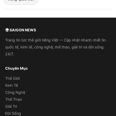
🌍 SAIGON NEWS
Trang tin tức thế giới tiếng Việt — Cập nhật nhanh nhất tin
quốc tế, kinh tế, công nghệ, thể thao, giải trí và đời sống
24/7.
Chuyên Mục
Thế Giới
Kinh Tế
Công Nghệ
Thể Thao
Giải Trí
Đời Sống