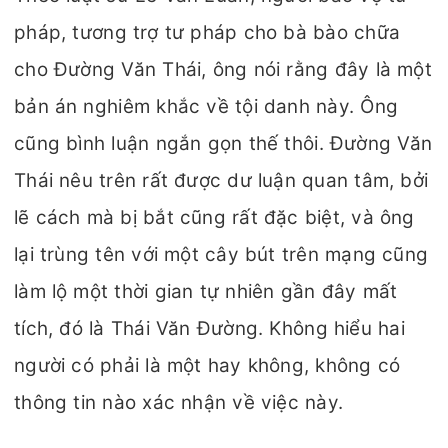
pháp, tương trợ tư pháp cho bà bào chữa
cho Đường Văn Thái, ông nói rằng đây là một
bản án nghiêm khắc về tội danh này. Ông
cũng bình luận ngắn gọn thế thôi. Đường Văn
Thái nêu trên rất được dư luận quan tâm, bởi
lẽ cách mà bị bắt cũng rất đặc biệt, và ông
lại trùng tên với một cây bút trên mạng cũng
làm lộ một thời gian tự nhiên gần đây mất
tích, đó là Thái Văn Đường. Không hiểu hai
người có phải là một hay không, không có
thông tin nào xác nhận về việc này.