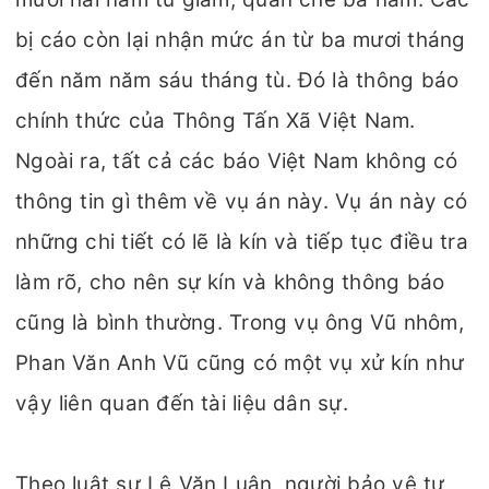
bị cáo còn lại nhận mức án từ ba mươi tháng
đến năm năm sáu tháng tù. Đó là thông báo
chính thức của Thông Tấn Xã Việt Nam.
Ngoài ra, tất cả các báo Việt Nam không có
thông tin gì thêm về vụ án này. Vụ án này có
những chi tiết có lẽ là kín và tiếp tục điều tra
làm rõ, cho nên sự kín và không thông báo
cũng là bình thường. Trong vụ ông Vũ nhôm,
Phan Văn Anh Vũ cũng có một vụ xử kín như
vậy liên quan đến tài liệu dân sự.
Theo luật sư Lê Văn Luân, người bảo vệ tư