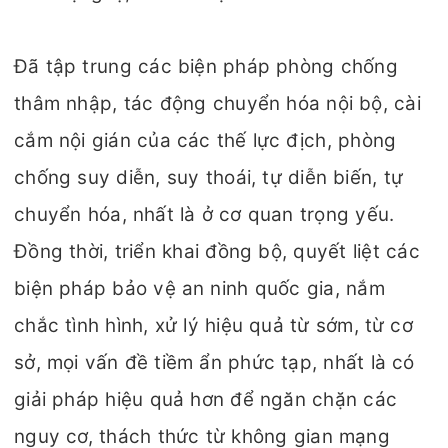
Đã tập trung các biện pháp phòng chống
thâm nhập, tác động chuyển hóa nội bộ, cài
cắm nội gián của các thế lực địch, phòng
chống suy diễn, suy thoái, tự diễn biến, tự
chuyển hóa, nhất là ở cơ quan trọng yếu.
Đồng thời, triển khai đồng bộ, quyết liệt các
biện pháp bảo vệ an ninh quốc gia, nắm
chắc tình hình, xử lý hiệu quả từ sớm, từ cơ
sở, mọi vấn đề tiềm ẩn phức tạp, nhất là có
giải pháp hiệu quả hơn để ngăn chặn các
nguy cơ, thách thức từ không gian mạng