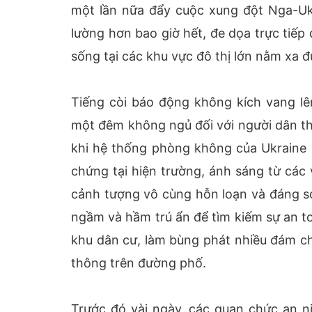
một lần nữa đẩy cuộc xung đột Nga-Ukr
lường hơn bao giờ hết, đe dọa trực tiếp
sống tại các khu vực đô thị lớn nằm xa đ
Tiếng còi báo động không kích vang lê
một đêm không ngủ đối với người dân thủ
khi hệ thống phòng không của Ukraine 
chứng tại hiện trường, ánh sáng từ các
cảnh tượng vô cùng hỗn loạn và đáng s
ngầm và hầm trú ẩn để tìm kiếm sự an toà
khu dân cư, làm bùng phát nhiều đám ch
thông trên đường phố.
Trước đó vài ngày, các quan chức an ni