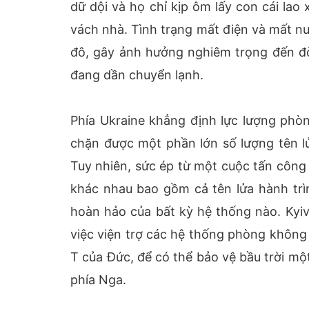
dữ dội và họ chỉ kịp ôm lấy con cái lao
vách nhà. Tình trạng mất điện và mất n
đô, gây ảnh hưởng nghiêm trọng đến đời
đang dần chuyển lạnh.
Phía Ukraine khẳng định lực lượng ph
chặn được một phần lớn số lượng tên l
Tuy nhiên, sức ép từ một cuộc tấn công 
khác nhau bao gồm cả tên lửa hành trì
hoàn hảo của bất kỳ hệ thống nào. Kyi
việc viện trợ các hệ thống phòng không 
T của Đức, để có thể bảo vệ bầu trời mộ
phía Nga.