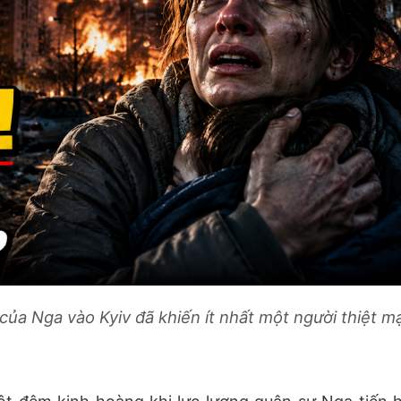
ủa Nga vào Kyiv đã khiến ít nhất một người thiệt m