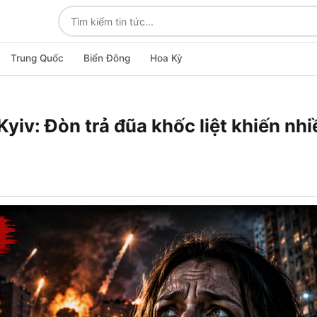
Trung Quốc
Biển Đông
Hoa Kỳ
yiv: Đòn trả đũa khốc liệt khiến nhi