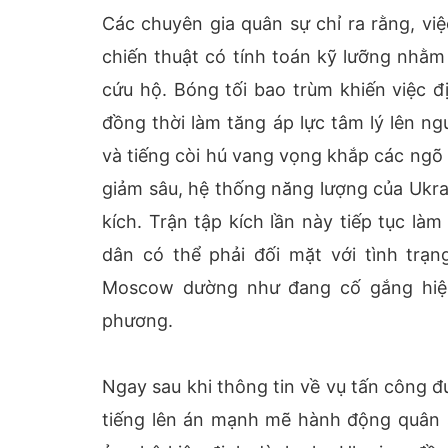
Các chuyên gia quân sự chỉ ra rằng, vi
chiến thuật có tính toán kỹ lưỡng nhằm
cứu hộ. Bóng tối bao trùm khiến việc đ
đồng thời làm tăng áp lực tâm lý lên ng
và tiếng còi hú vang vọng khắp các ngõ
giảm sâu, hệ thống năng lượng của Ukra
kích. Trận tập kích lần này tiếp tục là
dân có thể phải đối mặt với tình trạ
Moscow dường như đang cố gắng hiện
phương.
Ngay sau khi thông tin về vụ tấn công đ
tiếng lên án mạnh mẽ hành động quân 