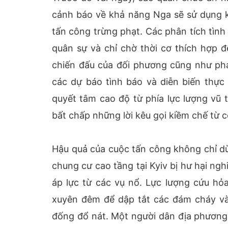
cảnh báo về khả năng Nga sẽ sử dụng k
tấn công trừng phạt. Các phân tích tình 
quân sự và chỉ chờ thời cơ thích hợp 
chiến đấu của đối phương cũng như phá
các dự báo tình báo và diễn biến thực 
quyết tâm cao độ từ phía lực lượng vũ 
bất chấp những lời kêu gọi kiềm chế từ 
Hậu quả của cuộc tấn công không chỉ dừ
chung cư cao tầng tại Kyiv bị hư hại ng
áp lực từ các vụ nổ. Lực lượng cứu hỏ
xuyên đêm để dập tắt các đám cháy và
đống đổ nát. Một người dân địa phương